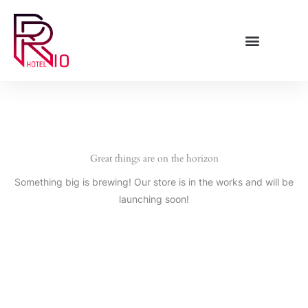
Skip
to
content
Great things are on the horizon
Something big is brewing! Our store is in the works and will be
launching soon!