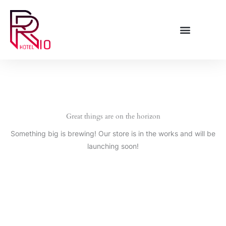
Skip
to
content
Great things are on the horizon
Something big is brewing! Our store is in the works and will be
launching soon!